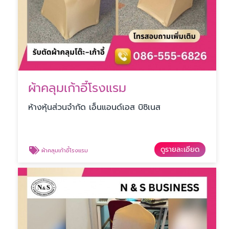
ผ้าคลุมเก้าอี้โรงแรม
ห้างหุ้นส่วนจำกัด เอ็นแอนด์เอส บิซิเนส
ดูรายละเอียด
ผ้าคลุมเก้าอี้โรงแรม