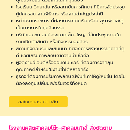
ดูเป็นระเบียบ สวยงามในทุกมุมมอง
โรงเรียน วิทยาลัย หรือสถาบันการศึกษา ที่มีการจัดประชุม
ผู้ปกครอง งานพิธีการ หรืองานสำคัญประจำปี
หน่วยงานราชการ ที่ต้องการความเรียบร้อย สุภาพ และดู
เป็นทางการในทุกกิจกรรม
บริษัทเอกชน องค์กรขนาดเล็ก–ใหญ่ ที่จัดประชุมภายใน
งานเปิดตัวสินค้า หรือกิจกรรมองค์กร
สถานที่จัดอบรมและสัมมนา ที่ต้องการสร้างบรรยากาศที่ดู
ดี ช่วยเสริมภาพลักษณ์ความน่าเชื่อถือ
ผู้จัดงานอีเวนต์หรือออแกไนเซอร์ ที่ต้องการผ้าคลุม
คุณภาพดีสำหรับใช้งานซ้ำได้หลายครั้ง
ธุรกิจที่ต้องการปรับภาพลักษณ์พื้นที่เก่าให้ดูใหม่ขึ้น โดยไม่
ต้องลงทุนเปลี่ยนเฟอร์นิเจอร์ทั้งหมด
ขอใบเสนอราคา คลิก
โรงงานผลิตผ้าคลุมโต๊ะ–ผ้าคลุมเก้าอี้ สั่งตัดตาม