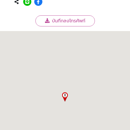
บันทึกลงโทรศัพท์