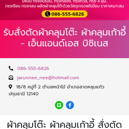
รับสั่งตัดผ้าคลุมโต๊ะ ผ้าคลุมเก้าอี้
- เอ็นแอนด์เอส บิซิเนส
086-555-6826
jarunnee_nee@hotmail.com
18/8 หมู่ที่ 2 ตำบลหน้าไม้ อำเภอลาดหลุมแก้ว
ปทุมธานี 12140
ผ้าคลุมโต๊ะ ผ้าคลุมเก้าอี้ สั่งตัด