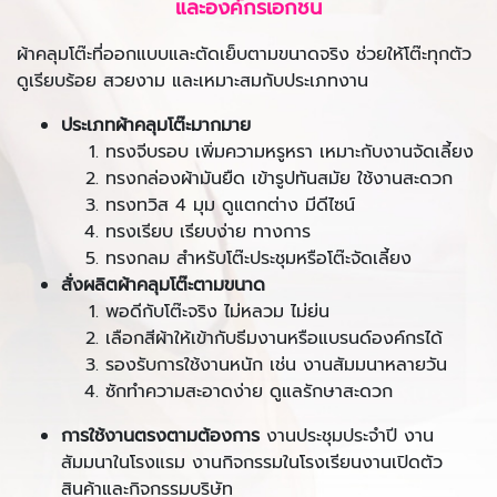
และองค์กรเอกชน
ผ้าคลุมโต๊ะที่ออกแบบและตัดเย็บตามขนาดจริง ช่วยให้โต๊ะทุกตัว
ดูเรียบร้อย สวยงาม และเหมาะสมกับประเภทงาน
ประเภทผ้าคลุมโต๊ะมากมาย
ทรงจีบรอบ เพิ่มความหรูหรา เหมาะกับงานจัดเลี้ยง
ทรงกล่องผ้ามันยืด เข้ารูปทันสมัย ใช้งานสะดวก
ทรงทวิส 4 มุม ดูแตกต่าง มีดีไซน์
ทรงเรียบ เรียบง่าย ทางการ
ทรงกลม สำหรับโต๊ะประชุมหรือโต๊ะจัดเลี้ยง
สั่งผลิตผ้าคลุมโต๊ะตามขนาด
พอดีกับโต๊ะจริง ไม่หลวม ไม่ย่น
เลือกสีผ้าให้เข้ากับธีมงานหรือแบรนด์องค์กรได้
รองรับการใช้งานหนัก เช่น งานสัมมนาหลายวัน
ซักทำความสะอาดง่าย ดูแลรักษาสะดวก
การใช้งานตรงตามต้องการ
งานประชุมประจำปี งาน
สัมมนาในโรงแรม งานกิจกรรมในโรงเรียนงานเปิดตัว
สินค้าและกิจกรรมบริษัท