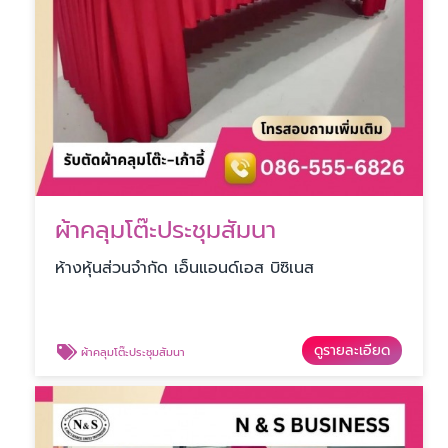
ผ้าคลุมโต๊ะประชุมสัมนา
ห้างหุ้นส่วนจำกัด เอ็นแอนด์เอส บิซิเนส
ดูรายละเอียด
ผ้าคลุมโต๊ะประชุมสัมนา