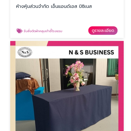
ห้างหุ้นส่วนจำกัด เอ็นแอนด์เอส บิซิเนส
ดูรายละเอียด
รับสั่งตัดผ้าคลุมเก้าอี้โรงแรม