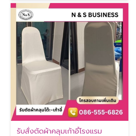
รับสั่งตัดผ้าคลุมเก้าอี้โรงแรม