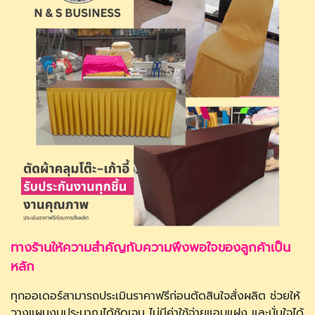
ทางร้านให้ความสำคัญกับความพึงพอใจของลูกค้าเป็น
หลัก
ทุกออเดอร์สามารถประเมินราคาฟรีก่อนตัดสินใจสั่งผลิต ช่วยให้
วางแผนงบประมาณได้ชัดเจน ไม่มีค่าใช้จ่ายแอบแฝง และมั่นใจได้