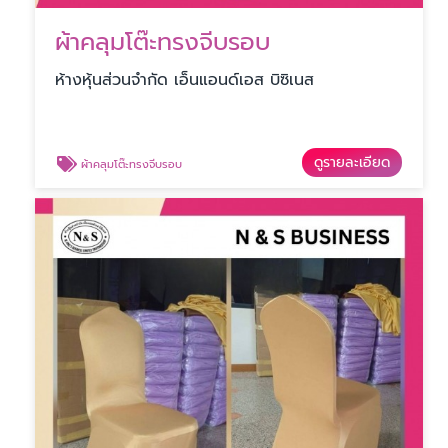
ผ้าคลุมโต๊ะทรงจีบรอบ
ห้างหุ้นส่วนจำกัด เอ็นแอนด์เอส บิซิเนส
ดูรายละเอียด
ผ้าคลุมโต๊ะทรงจีบรอบ