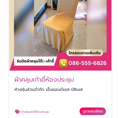
ผ้าคลุมเก้าอี้ห้องประชุม
ห้างหุ้นส่วนจำกัด เอ็นแอนด์เอส บิซิเนส
ดูรายละเอียด
ผ้าคลุมเก้าอี้ห้องประชุม