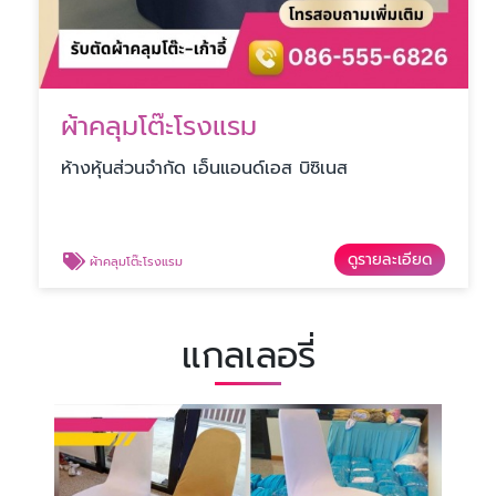
ผ้าคลุมโต๊ะโรงแรม
ห้างหุ้นส่วนจำกัด เอ็นแอนด์เอส บิซิเนส
ดูรายละเอียด
ผ้าคลุมโต๊ะโรงแรม
แกลเลอรี่