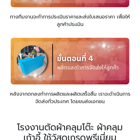
ทางทีมงานจะทำการประเมินราคาและส่งใบเสนอราคา เพื่อให้
ลูกค้าประเมิน
หลังจากตกลงทำการผลิตและผลิตเสร็จสิ้น เราจะดำเนินการ
จัดส่งทั่วประเทศ โดยขนส่งเอกชน
โรงงานตัดผ้าคลุมโต๊ะ ผ้าคลุม
เก้าอี้ ใช้วัสดุเกรดพรีเมี่ยม