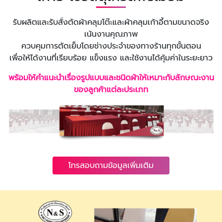
รับผลิตและรับสั่งตัดผ้าคลุมโต๊ะและผ้าคลุมเก้าอี้ตามขนาดจริง
เน้นงานคุณภาพ
ควบคุมการตัดเย็บโดยช่างประจำของทางร้านทุกขั้นตอน
เพื่อให้ได้งานที่เรียบร้อย แข็งแรง และใช้งานได้คุ้มค่าในระยะยาว
พร้อมให้คำแนะนำเรื่องรูปแบบและชนิดผ้าให้เหมาะกับลักษณะงาน
ของลูกค้าแต่ละประเภท
โทรสอบถามข้อมูลเพิ่มเติม