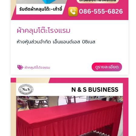
ผ้าคลุมโต๊ะโรงแรม
ห้างหุ้นส่วนจำกัด เอ็นแอนด์เอส บิซิเนส
ดูรายละเอียด
ผ้าคลุมโต๊ะโรงแรม